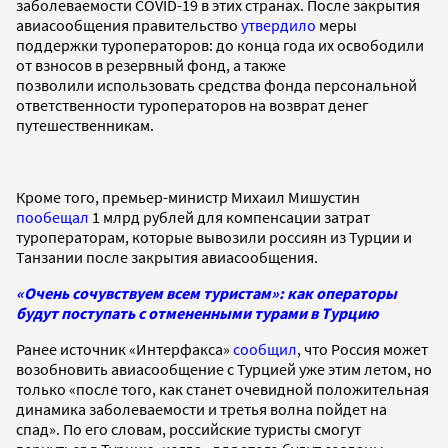
заболеваемости COVID-19 в этих странах. После закрытия
авиасообщения правительство
утвердило
меры
поддержки туроператоров: до конца года их освободили
от взносов в резервный фонд, а также
позволили использовать средства фонда персональной
ответственности туроператоров на возврат денег
путешественникам.
Кроме того, премьер-министр Михаил Мишустин
пообещал
1 млрд рублей для компенсации затрат
туроператорам, которые вывозили россиян из Турции и
Танзании после закрытия авиасообщения.
«Очень сочувствуем всем туристам»: как операторы
будут поступать с отмененными турами в Турцию
Ранее источник «Интерфакса»
сообщил
, что Россия может
возобновить авиасообщение с Турцией уже этим летом, но
только «после того, как станет очевидной положительная
динамика заболеваемости и третья волна пойдет на
спад». По его словам, российские туристы смогут