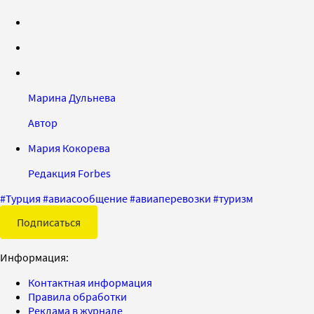
Марина Дульнева
Автор
Мария Кокорева
Редакция Forbes
#
Турция
#
авиасообщение
#
авиаперевозки
#
туризм
Подписаться
Информация:
Контактная информация
Правила обработки
Реклама в журнале